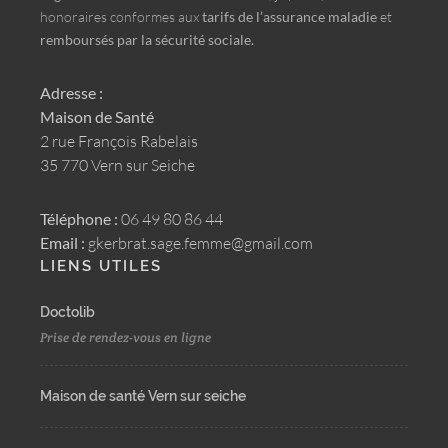
honoraires conformes aux
tarifs de l’assurance maladie
et
remboursés par la sécurité sociale.
Adresse :
Maison de Santé
2 rue François Rabelais
35 770 Vern sur Seiche
Téléphone :
06 49 80 86 44
Email :
gkerbrat.sage.femme@gmail.com
LIENS UTILES
Doctolib
Prise de rendez-vous en ligne
Maison de santé Vern sur seiche